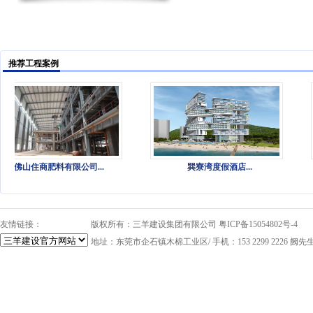
推荐工程案例
佛山住商肥料有限公司...
巽寮湾度假酒店...
友情链接：
版权所有：三羊建设集团有限公司
粤ICP备15054802号-4
地址：东莞市企石镇木棉工业区/ 手机：153 2299 2226 阙先生