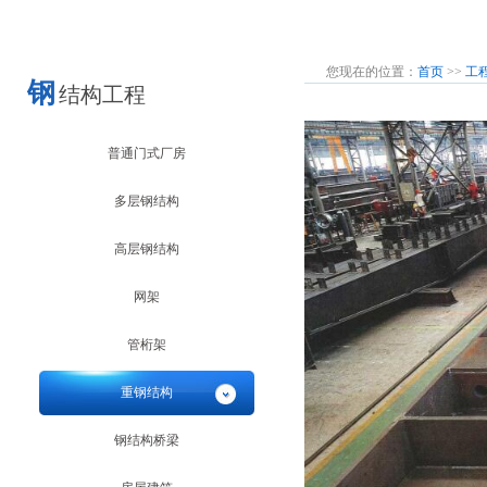
您现在的位置：
首页
>>
工
钢
结构工程
普通门式厂房
多层钢结构
高层钢结构
网架
管桁架
重钢结构
钢结构桥梁