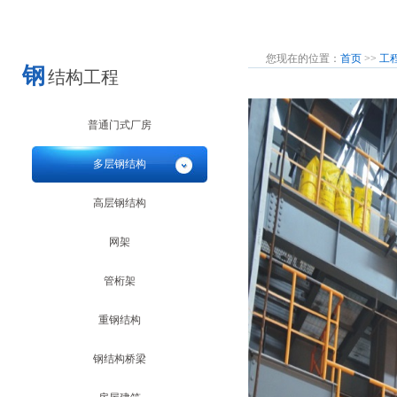
您现在的位置：
首页
>>
工
钢
结构工程
普通门式厂房
多层钢结构
高层钢结构
网架
管桁架
重钢结构
钢结构桥梁